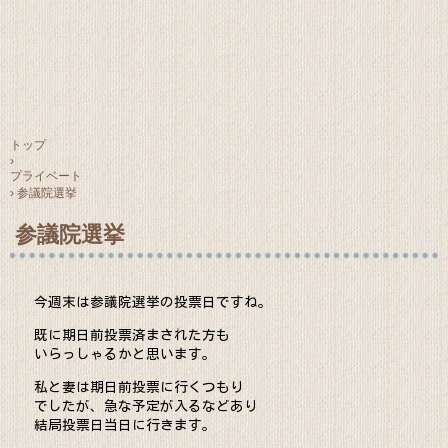
トップ
›
プライベート
›
参議院選挙
参議院選挙
今週末は参議院選挙の投票日ですね。
既に期日前投票済まされた方も
いらっしゃるかと思います。
私と妻は期日前投票に行くつもり
でしたが、急な予定が入るなどあり
結局
投票日当日に行きます。