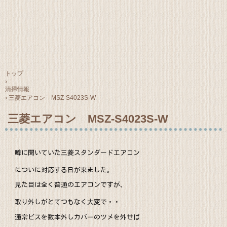
トップ
›
清掃情報
›
三菱エアコン MSZ-S4023S-W
三菱エアコン MSZ-S4023S-W
噂に聞いていた三菱スタンダードエアコン
についに対応する日が来ました。
見た目は全く普通のエアコンですが、
取り外しがとてつもなく大変で・・
通常ビスを数本外しカバーのツメを外せば