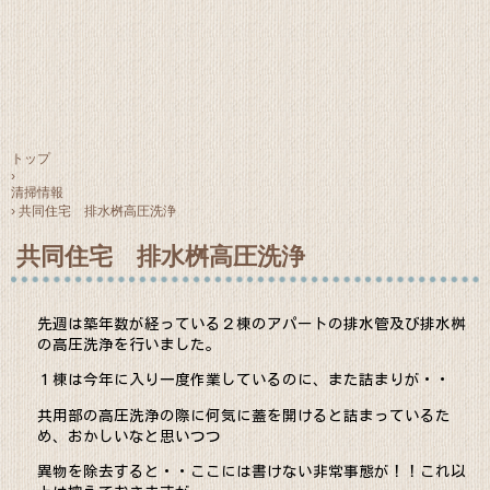
トップ
›
清掃情報
›
共同住宅 排水桝高圧洗浄
共同住宅 排水桝高圧洗浄
先週は築年数が経っている２棟のアパートの排水管及び排水桝
の高圧洗浄を行いました。
１棟は今年に入り一度作業しているのに、また詰まりが・・
共用部の高圧洗浄の際に何気に蓋を開けると詰まっているた
め、おかしいなと思いつつ
異物を除去すると・・ここには書けない非常事態が！！これ以