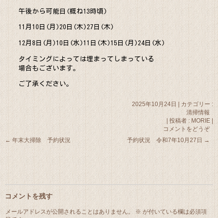
午後から可能日(概ね13時頃)
11月10日(月)20日(木)27日(木)
12月8日(月)10日(水)11日(木)15日(月)24日(水)
タイミングによっては埋まってしまっている
場合もございます。
ご了承ください。
2025年10月24日
|
カテゴリー :
清掃情報
|
投稿者 : MORIE
|
コメントをどうぞ
←
年末大掃除 予約状況
予約状況 令和7年10月27日
→
コメントを残す
メールアドレスが公開されることはありません。
※
が付いている欄は必須項