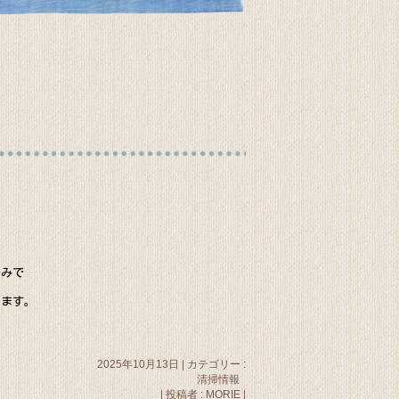
のみで
ります。
2025年10月13日
|
カテゴリー :
清掃情報
|
投稿者 : MORIE
|