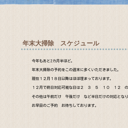
年末大掃除 スケジュール
今年もあと2カ月半ほど。
年末大掃除の予約をこの週末に多くいただきました。
現在１２月１８日以降はほぼ埋まっております。
１２月で終日対応可能な日は２ ３ ５ １０ １２ 
その他は午前だけ 午後だけ など半日だけの対応とな
お早目のご予約 お待ちしております。