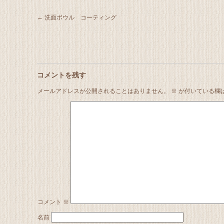
←
洗面ボウル コーティング
コメントを残す
メールアドレスが公開されることはありません。
※
が付いている欄
コメント
※
名前