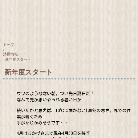
トップ
›
清掃情報
›
新年度スタート
新年度スタート
ウソのような寒い朝。つい先日夏日だ！
なんて先が思いやられる暑い日が
続いたかと思えば、10℃に届かない}真冬の寒さ。
外での作
業が続くため
手がかじかみそうです・・
4月はおかげさまで現在4月30日を残す