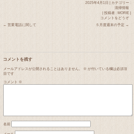
2025年4月1日
|
カテゴリー :
清掃情報
|
投稿者 : MORIE
|
コメントをどうぞ
←
営業電話に関して
５月度週末の予定
→
コメントを残す
メールアドレスが公開されることはありません。
※
が付いている欄は必須項
目です
コメント
※
名前