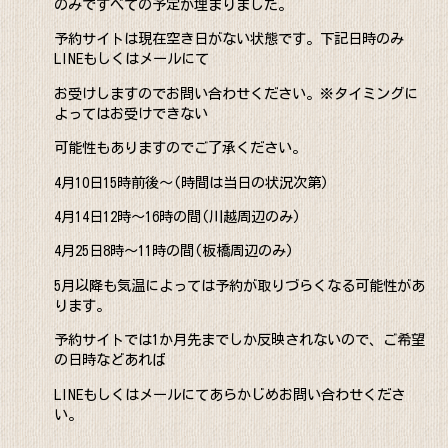
のみですべての予定が埋まりました。
予約サイトは現在空き日がない状態です。下記日時のみ
LINEもしくはメールにて
お受けしますのでお問い合わせください。※タイミングに
よってはお受けできない
可能性もありますのでご了承ください。
4月10日15時前後～(時間は当日の状況次第)
4月14日12時～16時の間(川越周辺のみ)
4月25日8時～11時の間(板橋周辺のみ)
5月以降も気温によっては予約が取りづらくなる可能性があ
ります。
予約サイトでは1か月先までしか反映されないので、ご希望
の日時などあれば
LINEもしくはメールにてあらかじめお問い合わせくださ
い。