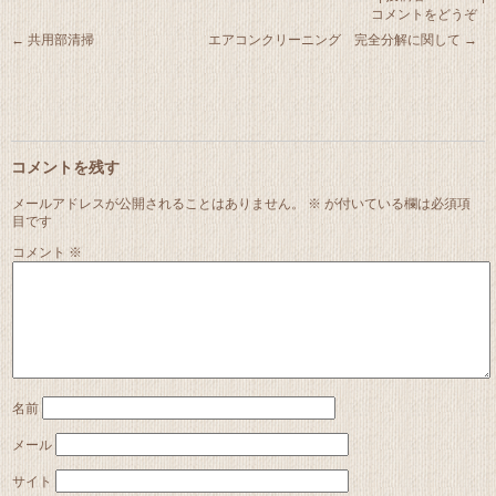
コメントをどうぞ
←
共用部清掃
エアコンクリーニング 完全分解に関して
→
コメントを残す
メールアドレスが公開されることはありません。
※
が付いている欄は必須項
目です
コメント
※
名前
メール
サイト